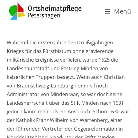
Menü
Während die ersten Jahre des Dreißigjährigen
Krieges für das Fürstbistum ohne gravierende
militärische Ereignisse verliefen, wurde 1625 die
Landeshauptstadt und Festung Minden von
kaiserlichen Truppen besetzt. Wenn auch Christian
von Braunschweig-Lüneburg nominell noch
Administrator von Minden war, so war doch seine
Landesherrschaft über das Stift Minden nach 1631
jedoch kaum mehr als ein Anspruch. Schon 1630 war
der Katholik Franz Wilhelm von Wartenberg, einer
der führenden Vertreter der Gegenreformation in
Norddeutschland, Koadjutor des Stifts Minden