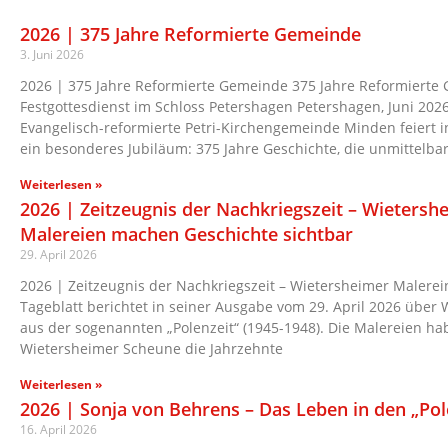
2026 | 375 Jahre Reformierte Gemeinde
3. Juni 2026
2026 | 375 Jahre Reformierte Gemeinde 375 Jahre Reformierte
Festgottesdienst im Schloss Petershagen Petershagen, Juni 2026
Evangelisch-reformierte Petri-Kirchengemeinde Minden feiert i
ein besonderes Jubiläum: 375 Jahre Geschichte, die unmittelba
Weiterlesen »
2026 | Zeitzeugnis der Nachkriegszeit – Wietersh
Malereien machen Geschichte sichtbar
29. April 2026
2026 | Zeitzeugnis der Nachkriegszeit – Wietersheimer Malere
Tageblatt berichtet in seiner Ausgabe vom 29. April 2026 übe
aus der sogenannten „Polenzeit“ (1945-1948). Die Malereien ha
Wietersheimer Scheune die Jahrzehnte
Weiterlesen »
2026 | Sonja von Behrens – Das Leben in den „Po
16. April 2026