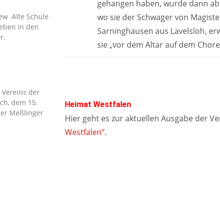
gehangen haben, wurde dann abe
iew Alte Schule
wo sie der Schwager von Magiste
Leben in den
Sarninghausen aus Lavelsloh, erw
r.
sie „vor dem Altar auf dem Chor
 Vereins der
ch, dem 15.
Heimat Westfalen
der Meßlinger
Hier geht es zur aktuellen Ausgabe der Ve
Westfalen“
.