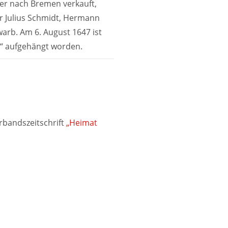
r nach Bremen verkauft,
r Julius Schmidt, Hermann
arb. Am 6. August 1647 ist
e“ aufgehängt worden.
rbandszeitschrift
„Heimat