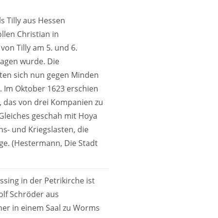
s Tilly aus Hessen
len Christian in
on Tilly am 5. und 6.
lagen wurde. Die
dten sich nun gegen Minden
. Im Oktober 1623 erschien
n, das von drei Kompanien zu
 Gleiches geschah mit Hoya
s- und Kriegslasten, die
ge. (Hestermann, Die Stadt
ing in der Petrikirche ist
olf Schröder aus
üher in einem Saal zu Worms