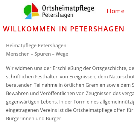
Home
WILLKOMMEN IN PETERSHAGEN
Heimatpflege Petershagen
Menschen – Spuren – Wege
Wir widmen uns der Erschließung der Ortsgeschichte, d
schriftlichen Festhalten von Ereignissen, dem Naturschut
beratenden Teilnahme in örtlichen Gremien sowie dem
Bewahren und Veröffentlichen von Zeugnissen des ver
gegenwärtigen Lebens. In der Form eines allgemeinnütz
eingetragenen Vereins ist die Ortsheimatpflege offen für
Bürgerinnen und Bürger.