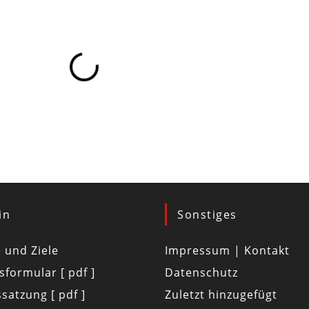
in
Sonstiges
d und Ziele
Impressum | Kontakt
tsformular [ pdf ]
Datenschutz
satzung [ pdf ]
Zuletzt hinzugefügt