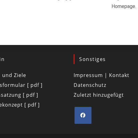
Homepage.
in
Sonstiges
d und Ziele
Impressum | Kontakt
tsformular [ pdf ]
Datenschutz
satzung [ pdf ]
Zuletzt hinzugefügt
konzept [ pdf ]