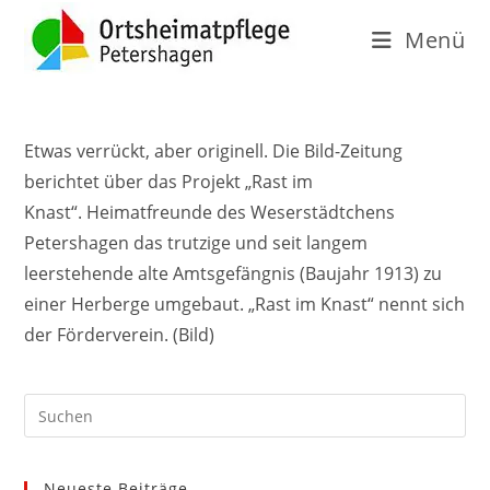
Menü
Etwas verrückt, aber originell. Die Bild-Zeitung
berichtet über das Projekt „Rast im
Knast“. Heimatfreunde des Weserstädtchens
Petershagen das trutzige und seit langem
leerstehende alte Amtsgefängnis (Baujahr 1913) zu
einer Herberge umgebaut. „Rast im Knast“ nennt sich
der Förderverein. (Bild)
Neueste Beiträge