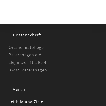
Postanschrift
Ortsheimatpflege
Petershagen e.V.
Liegnitzer Straße 4
32469 Petershagen
Verein
Leitbild und Ziele