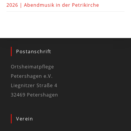
2026 | Abendmusik in der Petrikirche
Postanschrift
Ortsheimatpflege
Petershagen e.V.
Liegnitzer Straße 4
32469 Petershagen
Verein