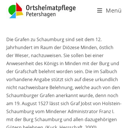
Menü
Die Grafen zu Schaumburg sind seit dem 12.
Jahrhundert im Raum der Diözese Minden, östlich
der Weser, nachzuweisen. Sie sollen bei einer
Anwesenheit des Königs in Minden mit der Burg und
der
Grafschaft belehnt worden sein. Die im Salbuch
vorhandene Angabe stützt sich auf diese urkundlich
nicht nachweisbare Belehnung, welche auch von den
Schaumburger Grafen anerkannt wurde, denn noch
am 19. August 1527 lässt sich Graf Jobst von Holstein-
Schaumburg vom Mindener Administrator
Franz I.
mit der Burg Schaumburg und allen dazugehörigen
Gütern belehnen. (Kuck, Herrschaft, 2000)