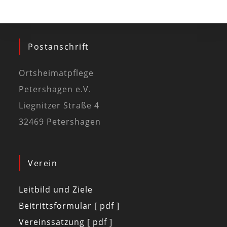
Postanschrift
Ortsheimatpflege
Petershagen e.V.
Liegnitzer Straße 4
32469 Petershagen
Verein
Leitbild und Ziele
Beitrittsformular [ pdf ]
Vereinssatzung [ pdf ]