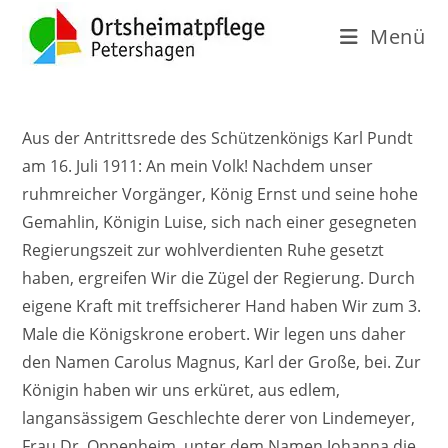
Menü
Aus der Antrittsrede des Schützenkönigs Karl Pundt
am 16. Juli 1911: An mein Volk!
Nachdem unser
ruhmreicher Vorgänger, König Ernst und seine hohe
Gemahlin, Königin Luise, sich nach einer gesegneten
Regierungszeit zur wohlverdienten Ruhe gesetzt
haben, ergreifen Wir die Zügel der Regierung. Durch
eigene Kraft mit treffsicherer Hand haben Wir zum 3.
Male die Königskrone erobert. Wir legen uns daher
den Namen Carolus Magnus, Karl der Große, bei. Zur
Königin haben wir uns erküret, aus edlem,
langansässigem Geschlechte
derer von Lindemeyer,
Frau Dr. Oppenheim, unter dem Namen Johanna die