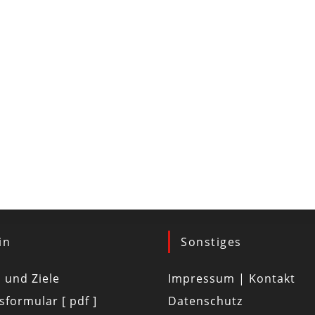
in
Sonstiges
d und Ziele
Impressum | Kontakt
tsformular [ pdf ]
Datenschutz