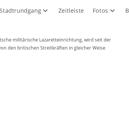
Stadtrundgang
Zeitleiste
Fotos
B
che militärische Lazaretteinrichtung, wird seit der
on den britischen Streitkräften in gleicher Weise