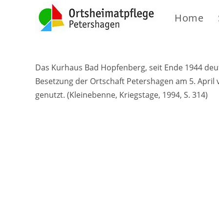
Home
Das Kurhaus Bad Hopfenberg, seit Ende 1944 deuts
Besetzung der Ortschaft Petershagen am 5. April v
genutzt.
(Kleinebenne, Kriegstage, 1994, S. 314)