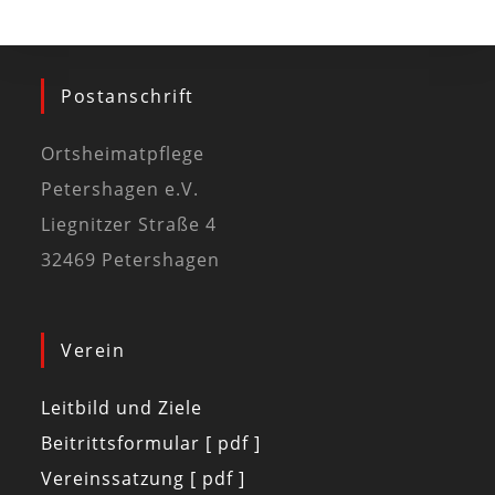
Postanschrift
Ortsheimatpflege
Petershagen e.V.
Liegnitzer Straße 4
32469 Petershagen
Verein
Leitbild und Ziele
Beitrittsformular [ pdf ]
Vereinssatzung [ pdf ]