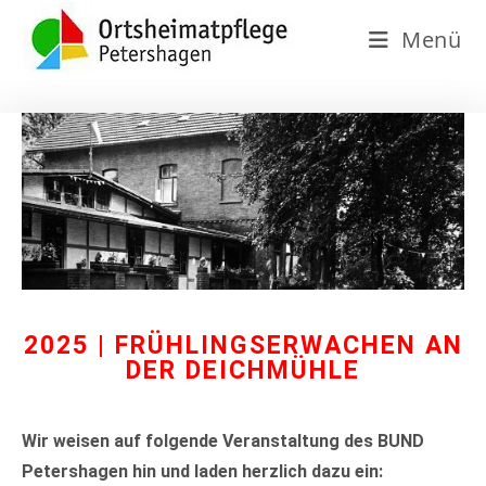
Menü
2025 | FRÜHLINGSERWACHEN AN
DER DEICHMÜHLE
Wir weisen auf folgende Veranstaltung des BUND
Petershagen hin und laden herzlich dazu ein: