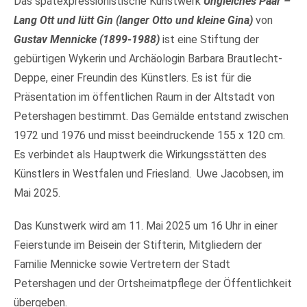
Das spätexpressionistische Kunstwerk
Ungleiches Paar –
Lang Ott und lütt Gin (langer Otto und kleine Gina)
von
Gustav Mennicke (1899-1988)
ist eine Stiftung der
gebürtigen Wykerin und Archäologin Barbara Brautlecht-
Deppe, einer Freundin des Künstlers. Es ist für die
Präsentation im öffentlichen Raum in der Altstadt von
Petershagen bestimmt. Das Gemälde entstand zwischen
1972 und 1976 und misst beeindruckende 155 x 120 cm.
Es verbindet als Hauptwerk die Wirkungsstätten des
Künstlers in Westfalen und Friesland. Uwe Jacobsen, im
Mai 2025.
Das Kunstwerk wird am 11. Mai 2025 um 16 Uhr in einer
Feierstunde im Beisein der Stifterin, Mitgliedern der
Familie Mennicke sowie Vertretern der Stadt
Petershagen und der Ortsheimatpflege der Öffentlichkeit
übergeben.