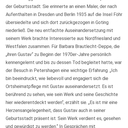
der Geburtsstadt. Sie erinnerte an einen Maler, der nach
Aufenthalten in Dresden und Berlin 1935 auf die Insel Föhr
übersiedelte und sich dort zurückgezogen in Goting
niederließ. Die neu entfachte Auseinandersetzung mit
seinem Werk brachte Interessierte aus Nordfriesland und
Westfalen zusammen. Für Barbara Brautlecht-Deppe, die
„ihren Gustav“ zu Beginn der 1970er-Jahre persönlich
kennengelernt und bis zu dessen Tod begleitet hatte, war
der Besuch in Petershagen eine wichtige Erfahrung. „Ich
bin beeindruckt, wie liebevoll und engagiert sich die
Ortsheimatpflege mit Gustav auseinandersetzt. Es ist
berührend zu sehen, wie sein Werk und seine Geschichte
hier wiederentdeckt werden“, erzählt sie. „Es ist mir eine
Herzensangelegenheit, dass Gustav auch in seiner
Geburtsstadt präsent ist. Sein Werk verdient es, gesehen
und gewürdigt zu werden.“ In Gesprächen mit