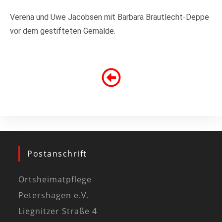
Verena und Uwe Jacobsen mit Barbara Brautlecht-Deppe
vor dem gestifteten Gemälde.
Postanschrift
Ortsheimatpflege
Petershagen e.V.
Liegnitzer Straße 4