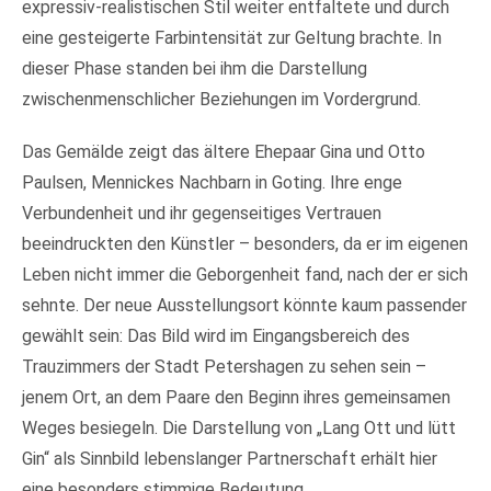
expressiv-realistischen Stil weiter entfaltete und durch
eine gesteigerte Farbintensität zur Geltung brachte. In
dieser Phase standen bei ihm die Darstellung
zwischenmenschlicher Beziehungen im Vordergrund.
Das Gemälde zeigt das ältere Ehepaar Gina und Otto
Paulsen, Mennickes Nachbarn in Goting. Ihre enge
Verbundenheit und ihr gegenseitiges Vertrauen
beeindruckten den Künstler – besonders, da er im eigenen
Leben nicht immer die Geborgenheit fand, nach der er sich
sehnte. Der neue Ausstellungsort könnte kaum passender
gewählt sein: Das Bild wird im Eingangsbereich des
Trauzimmers der Stadt Petershagen zu sehen sein –
jenem Ort, an dem Paare den Beginn ihres gemeinsamen
Weges besiegeln. Die Darstellung von „Lang Ott und lütt
Gin“ als Sinnbild lebenslanger Partnerschaft erhält hier
eine besonders stimmige Bedeutung.