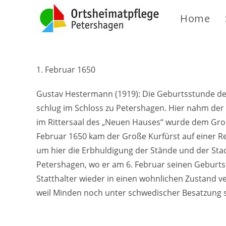
Home
1. Februar 1650
Gustav Hestermann (1919): Die Geburtsstunde d
schlug im Schloss zu Petershagen. Hier nahm der 
im Rittersaal des „Neuen Hauses“ wurde dem Gro
Februar 1650 kam der Große Kurfürst auf einer Rei
um hier die Erbhuldigung der Stände und der S
Petershagen, wo er am 6. Februar seinen Geburtst
Statthalter wieder in einen wohnlichen Zustand ve
weil Minden noch unter schwedischer Besatzung s