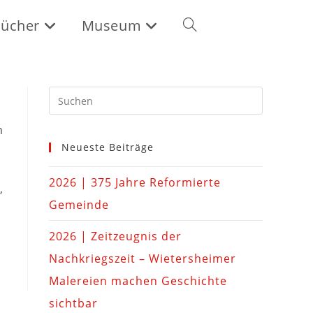
ücher
Museum
m
Neueste Beiträge
2026 | 375 Jahre Reformierte
,
Gemeinde
2026 | Zeitzeugnis der
Nachkriegszeit – Wietersheimer
Malereien machen Geschichte
sichtbar