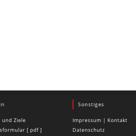
in
Sonstiges
d und Ziele
Impressum | Kontakt
tsformular [ pdf ]
Datenschutz