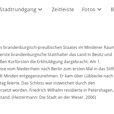
Stadtrundgang
Zeitleiste
Fotos
B
es brandenburgisch-preußischen Staates im Mindener Rau
erste brandenburgische Statthalter das Land in Besitz und
ßen Kurfürsten die Erbhuldigung dargebracht. Am 1.
se vom Niederrhein nach Berlin zum ersten Mal in das Stift
tadt Minden entgegenzunehmen. Er kam über Lübbecke nach
ag feierte. Das Schloss war inzwischen durch den
rsetzt worden. Friedrich Wilhelm residierte in Petershagen,
tand. (Hestermann: Die Stadt an der Weser. 2006)