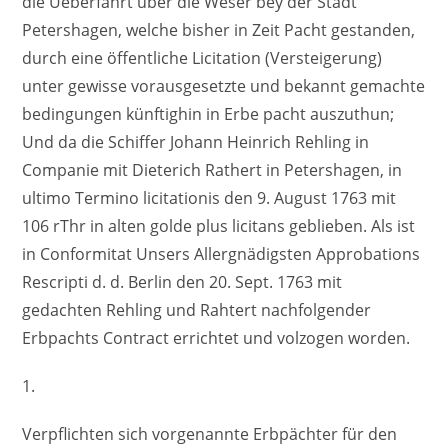
die Ueberfahrt über die Weser bey der Stadt
Petershagen, welche bisher in Zeit Pacht gestanden,
durch eine öffentliche Licitation (Versteigerung)
unter gewisse vorausgesetzte und bekannt gemachte
bedingungen künftighin in Erbe pacht auszuthun;
Und da die Schiffer Johann Heinrich Rehling in
Companie mit Dieterich Rathert in Petershagen, in
ultimo Termino licitationis den 9. August 1763 mit
106 rThr in alten golde plus licitans geblieben. Als ist
in Conformitat Unsers Allergnädigsten Approbations
Rescripti d. d. Berlin den 20. Sept. 1763 mit
gedachten Rehling und Rahtert nachfolgender
Erbpachts Contract errichtet und volzogen worden.
1.
Verpflichten sich vorgenannte Erbpächter für den