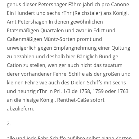
genus dieser Petershager Fähre jährlich pro Canone
Ein Hundert und sechs rThr (Reichstaler) ans Königl.
Amt Petershagen In denen gewöhnlichen
Etatsmäßigen Quartalen und zwar in Edict und
Caßenmäßigen Müntz-Sorten promt und
unweigerlich gegen Empfangnehmung einer Quitung
zu bezahlen und deshalb hier Bäniglich Bündige
Cation zu stellen, weniger auch nicht das taxatum
derer vorhandener Fehre, Schiffe als der großen und
kleinen Fehre wie auch des Dielen Schiffs mit sechs
und neunzig rThr in Prl. 1/3 de 1758, 1759 oder 1763
an die hiesige Königl. Renthet-Caße sofort
abzuliefern.
2.
alle und jede Fehr-Schiffe auf ihre selbst eigne Kosten