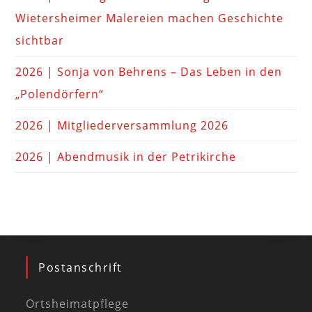
Wietersheimer Malereien machen Geschichte
sichtbar
2026 | Sonja von Behrens – Das Leben in den
„Polendörfern“
2026 | Mitgliederversammlung 2026
2026 | Abendmusik in der Petrikirche
Postanschrift
Ortsheimatpflege