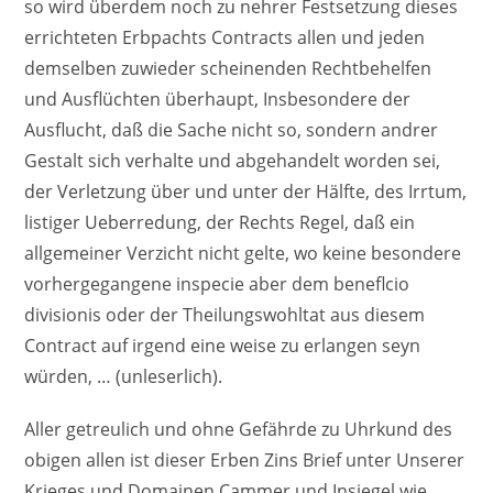
so wird überdem noch zu nehrer Festsetzung dieses
errichteten Erbpachts Contracts allen und jeden
demselben zuwieder scheinenden Rechtbehelfen
und Ausflüchten überhaupt, Insbesondere der
Ausflucht, daß die Sache nicht so, sondern andrer
Gestalt sich verhalte und abgehandelt worden sei,
der Verletzung über und unter der Hälfte, des Irrtum,
listiger Ueberredung, der Rechts Regel, daß ein
allgemeiner Verzicht nicht gelte, wo keine besondere
vorhergegangene inspecie aber dem beneflcio
divisionis oder der Theilungswohltat aus diesem
Contract auf irgend eine weise zu erlangen seyn
würden, … (unleserlich).
Aller getreulich und ohne Gefährde zu Uhrkund des
obigen allen ist dieser Erben Zins Brief unter Unserer
Krieges und Domainen Cammer und Insiegel wie