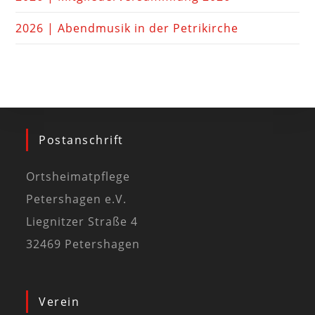
2026 | Abendmusik in der Petrikirche
Postanschrift
Ortsheimatpflege
Petershagen e.V.
Liegnitzer Straße 4
32469 Petershagen
Verein