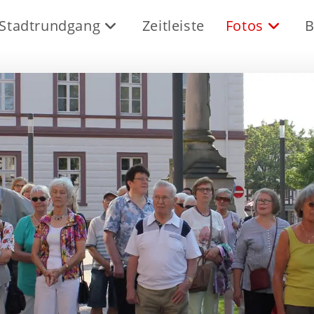
Stadtrundgang
Zeitleiste
Fotos
B