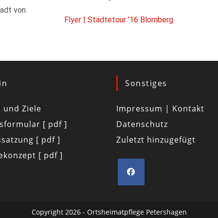
tadt von
Flyer | Städtetour ’16 Blomberg
in
Sonstiges
d und Ziele
Impressum | Kontakt
tsformular [ pdf ]
Datenschutz
satzung [ pdf ]
Zuletzt hinzugefügt
konzept [ pdf ]
Copyright 2026 - Ortsheimatpflege Petershagen