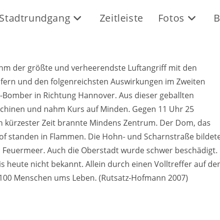
Stadtrundgang
Zeitleiste
Fotos
B
ihm der größte und verheerendste Luftangriff mit den
fern und den folgenreichsten Auswirkungen im Zweiten
-Bomber in Richtung Hannover. Aus dieser geballten
aschinen und nahm Kurs auf Minden. Gegen 11 Uhr 25
In kürzester Zeit brannte Mindens Zentrum. Der Dom, das
 standen in Flammen. Die Hohn- und Scharnstraße bildet
es Feuermeer. Auch die Oberstadt wurde schwer beschädigt.
is heute nicht bekannt. Allein durch einen Volltreffer auf de
s 100 Menschen ums Leben. (Rutsatz-Hofmann 2007)