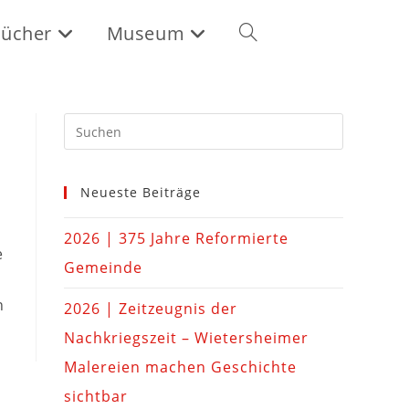
ücher
Museum
Neueste Beiträge
2026 | 375 Jahre Reformierte
e
Gemeinde
n
2026 | Zeitzeugnis der
Nachkriegszeit – Wietersheimer
Malereien machen Geschichte
sichtbar