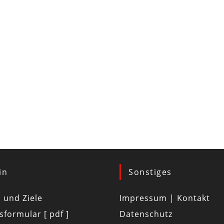
in
Sonstiges
d und Ziele
Impressum | Kontakt
tsformular [ pdf ]
Datenschutz