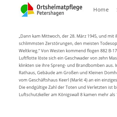
Home
„Dann kam Mittwoch, der 28. März 1945, und mit 
schlimmsten Zerstörungen, den meisten Todesop
Weltkrieg.“ Von Westen kommend flogen 882 B-17
Luftflotte löste sich ein Geschwader von zehn M
klinkten sie ihre Spreng- und Brandbomben aus. 
Rathaus, Gebäude am Großen und Kleinen Domhof
vom Geschäftshaus Keerl (Markt 4) an ein einzig
Die endgültige Zahl der Toten und Verletzten ist b
Luftschutzkeller am Königswall 8 kamen mehr al