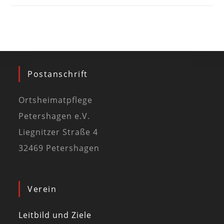
Postanschrift
Ortsheimatpflege
Petershagen e.V.
Liegnitzer Straße 4
32469 Petershagen
Verein
Leitbild und Ziele