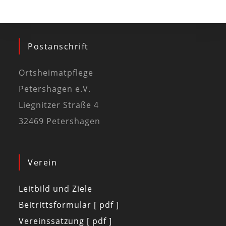
Postanschrift
Ortsheimatpflege
Petershagen e.V.
Liegnitzer Straße 4
32469 Petershagen
Verein
Leitbild und Ziele
Beitrittsformular [ pdf ]
Vereinssatzung [ pdf ]