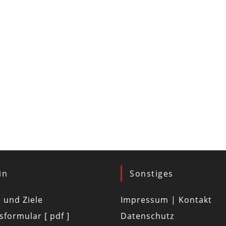
in
Sonstiges
d und Ziele
Impressum | Kontakt
tsformular [ pdf ]
Datenschutz