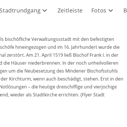
Stadtrundgang
Zeitleiste
Fotos
B
s bischöfliche Verwaltungssstadt mit den befestigten
ischöfe hineingezogen und im 16. Jahrhundert wurde die
l zerstört. Am 21. April 1519 ließ Bischof Frank I. in der
 die Häuser niederbrennen. In der noch unheilvolleren
ngen um die Neubesetzung des Mindener Bischofsstuhls
 der Kirchturm, wenn auch beschädigt, stehen. Erst in den
otlösungen – die heutige dreischiffige und vierjochige
nd, wieder als Stadtkirche errichten.
(Flyer Stadt