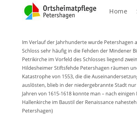
Home
Im Verlauf der Jahrhunderte wurde Petershagen al
Schloss sehr häufig in die Fehden der Mindener B
Petrikirche im Vorfeld des Schlosses liegend zweima
Hildesheimer Stiftsfehde Petershagen räumen und
Katastrophe von 1553, die die Auseinandersetzu
auslösten, blieb in der niedergebrannte Stadt nur
Jahren von 1615-1618 konnte man – nach einigen N
Hallenkirche im Baustil der Renaissance nahestehe
Petershagen)