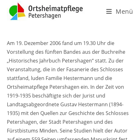
Menü
Am 19. Dezember 2006 fand um 19.30 Uhr die
Vorstellung des fünften Bandes aus der Buchreihe
„Historisches Jahrbuch Petershagen“ statt. Zu der
Veranstaltung, die in der Fasanerie des Schlosses
stattfand, luden Familie Hestermann und die
Ortsheimatpflege Petershagen ein. In der Zeit von
1919-1935 beschäftigte sich der Jurist und
Landtagsabgeordnete Gustav Hestermann (1894-
1935) mit den Quellen zur Geschichte des Schlosses
Petershagen, der Stadt Petershagen und des
Fürstbistums Minden. Seine Studien hielt der Autor
auf einem 559 Seiten umfassenden Manuskript fest,