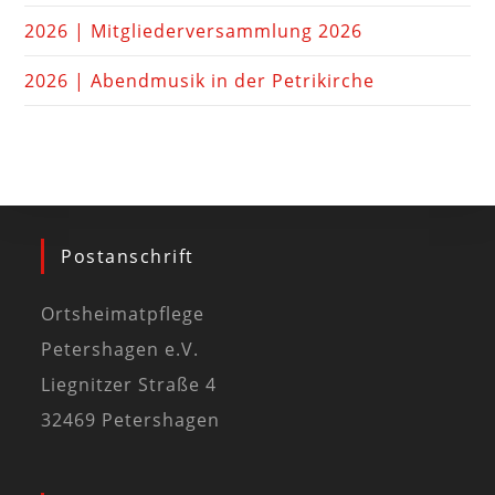
2026 | Mitgliederversammlung 2026
2026 | Abendmusik in der Petrikirche
Postanschrift
Ortsheimatpflege
Petershagen e.V.
Liegnitzer Straße 4
32469 Petershagen