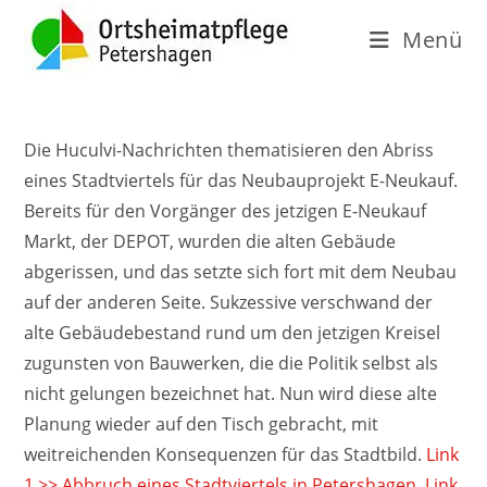
Menü
Die Huculvi-Nachrichten thematisieren den Abriss
eines Stadtviertels für das Neubauprojekt E-Neukauf.
Bereits für den Vorgänger des jetzigen E-Neukauf
Markt, der DEPOT, wurden die alten Gebäude
abgerissen, und das setzte sich fort mit dem Neubau
auf der anderen Seite. Sukzessive verschwand der
alte Gebäudebestand rund um den jetzigen Kreisel
zugunsten von Bauwerken, die die Politik selbst als
nicht gelungen bezeichnet hat. Nun wird diese alte
Planung wieder auf den Tisch gebracht, mit
weitreichenden Konsequenzen für das Stadtbild.
Link
1 >> Abbruch eines Stadtviertels in Petershagen
,
Link