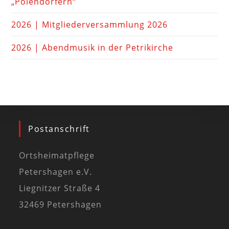
„Polendörfern“
2026 | Mitgliederversammlung 2026
2026 | Abendmusik in der Petrikirche
Postanschrift
Ortsheimatpflege
Petershagen e.V.
Liegnitzer Straße 4
32469 Petershagen