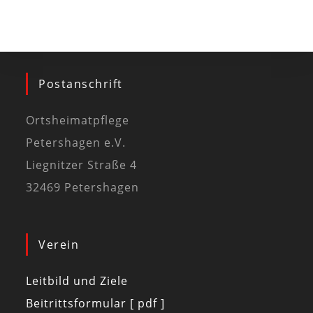
Postanschrift
Ortsheimatpflege
Petershagen e.V.
Liegnitzer Straße 4
32469 Petershagen
Verein
Leitbild und Ziele
Beitrittsformular [ pdf ]