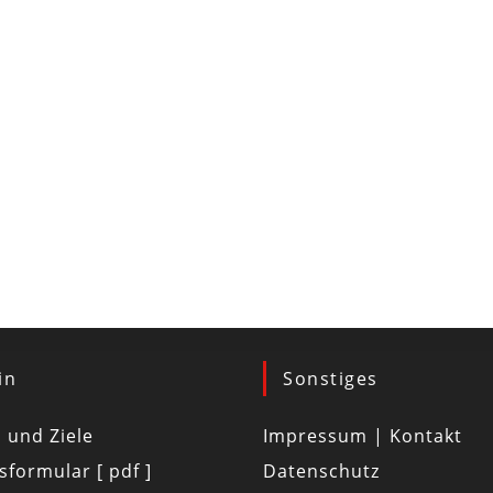
in
Sonstiges
d und Ziele
Impressum | Kontakt
tsformular [ pdf ]
Datenschutz