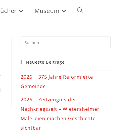
ücher
Museum
Neueste Beiträge
t
2026 | 375 Jahre Reformierte
Gemeinde
i
2026 | Zeitzeugnis der
Nachkriegszeit – Wietersheimer
Malereien machen Geschichte
sichtbar