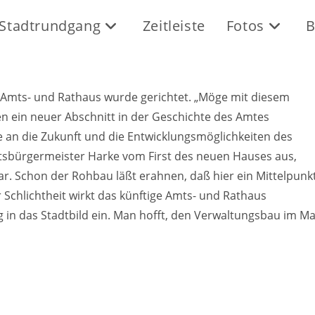
Stadtrundgang
Zeitleiste
Fotos
B
 Amts- und Rathaus wurde gerichtet. „Möge mit diesem
 ein neuer Abschnitt in der Geschichte des Amtes
e an die Zukunft und die Entwicklungsmöglichkeiten des
tsbürgermeister Harke vom First des neuen Hauses aus,
r. Schon der Rohbau läßt erahnen, daß hier ein Mittelpunk
r Schlichtheit wirkt das künftige Amts- und Rathaus
g in das Stadtbild ein. Man hofft, den Verwaltungsbau im Ma