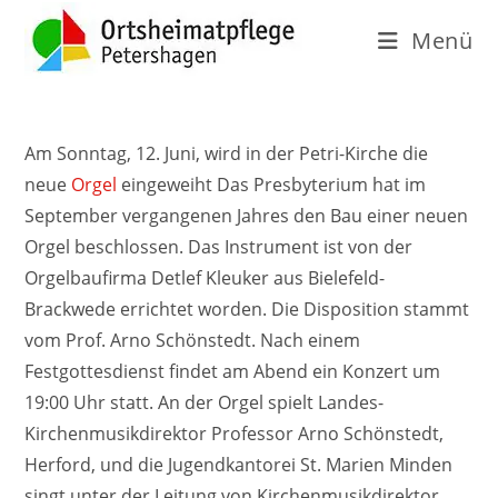
Menü
Am Sonntag, 12. Juni, wird in der Petri-Kirche die
neue
Orgel
eingeweiht Das Presbyterium hat im
September vergangenen Jahres den Bau einer neuen
Orgel beschlossen. Das Instrument ist von der
Orgelbaufirma Detlef Kleuker aus Bielefeld-
Brackwede errichtet worden. Die Disposition stammt
vom Prof. Arno Schönstedt. Nach einem
Festgottesdienst findet am Abend ein Konzert um
19:00 Uhr statt. An der Orgel spielt Landes-
Kirchenmusikdirektor Professor Arno Schönstedt,
Herford, und die Jugendkantorei St. Marien Minden
singt unter der Leitung von Kirchenmusikdirektor