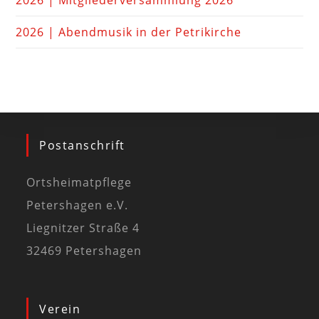
2026 | Mitgliederversammlung 2026
2026 | Abendmusik in der Petrikirche
Postanschrift
Ortsheimatpflege
Petershagen e.V.
Liegnitzer Straße 4
32469 Petershagen
Verein