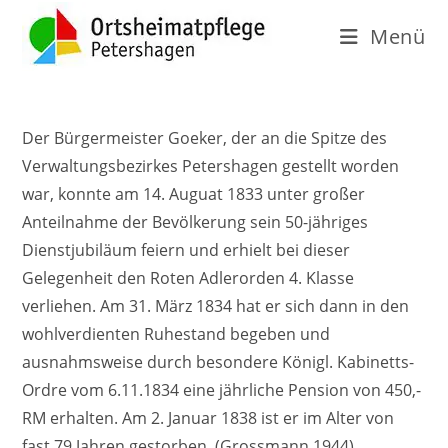
Menü
Der Bürgermeister Goeker, der an die Spitze des
Verwaltungsbezirkes Petershagen gestellt worden
war, konnte am 14. Auguat 1833 unter großer
Anteilnahme der Bevölkerung sein 50-jähriges
Dienstjubiläum feiern und erhielt bei dieser
Gelegenheit den Roten Adlerorden 4. Klasse
verliehen. Am 31. März 1834 hat er sich dann in den
wohlverdienten Ruhestand begeben und
ausnahmsweise durch besondere Königl. Kabinetts-
Ordre vom 6.11.1834 eine jährliche Pension von 450,-
RM erhalten. Am 2. Januar 1838 ist er im Alter von
fast 79 Jahren gestorben. (Grossmann 1944)