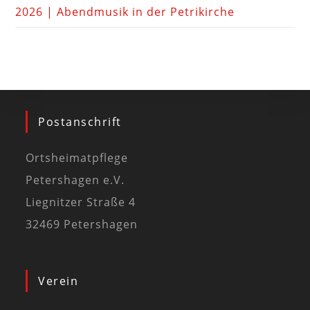
2026 | Abendmusik in der Petrikirche
Postanschrift
Ortsheimatpflege
Petershagen e.V.
Liegnitzer Straße 4
32469 Petershagen
Verein