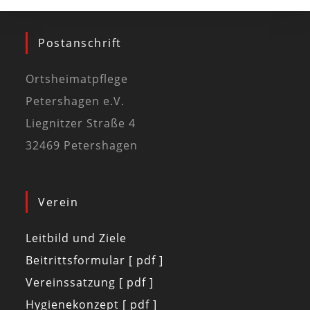
Postanschrift
Ortsheimatpflege
Petershagen e.V.
Liegnitzer Straße 4
32469 Petershagen
Verein
Leitbild und Ziele
Beitrittsformular [ pdf ]
Vereinssatzung [ pdf ]
Hygienekonzept [ pdf ]