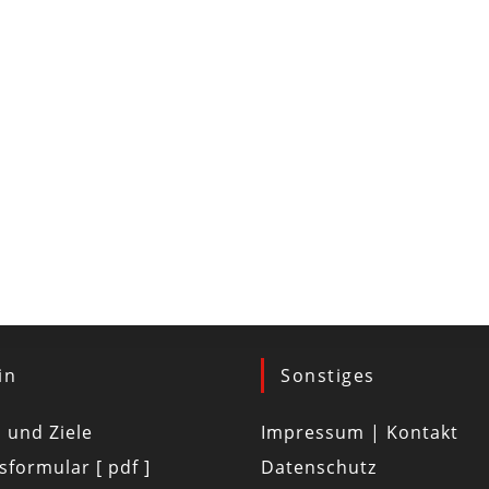
in
Sonstiges
d und Ziele
Impressum | Kontakt
tsformular [ pdf ]
Datenschutz