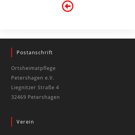
Postanschrift
Ortsheimatpflege
Petershagen e.V.
Liegnitzer Straße 4
32469 Petershagen
Verein