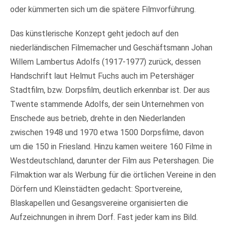
oder kümmerten sich um die spätere Filmvorführung.
Das künstlerische Konzept geht jedoch auf den
niederländischen Filmemacher und Geschäftsmann Johan
Willem Lambertus Adolfs (1917-1977) zurück, dessen
Handschrift laut Helmut Fuchs auch im Petershäger
Stadtfilm, bzw. Dorpsfilm, deutlich erkennbar ist. Der aus
Twente stammende Adolfs, der sein Unternehmen von
Enschede aus betrieb, drehte in den Niederlanden
zwischen 1948 und 1970 etwa 1500 Dorpsfilme, davon
um die 150 in Friesland. Hinzu kamen weitere 160 Filme in
Westdeutschland, darunter der Film aus Petershagen. Die
Filmaktion war als Werbung für die örtlichen Vereine in den
Dörfern und Kleinstädten gedacht: Sportvereine,
Blaskapellen und Gesangsvereine organisierten die
Aufzeichnungen in ihrem Dorf. Fast jeder kam ins Bild.