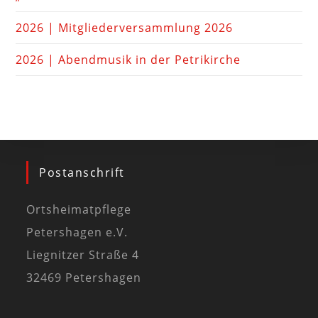
2026 | Mitgliederversammlung 2026
2026 | Abendmusik in der Petrikirche
Postanschrift
Ortsheimatpflege
Petershagen e.V.
Liegnitzer Straße 4
32469 Petershagen