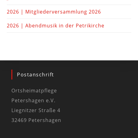
2026 | Mitgliederversammlung 2026
2026 | Abendmusik in der Petrikirche
Postanschrift
Ortsheimatpflege
Petershagen e.V.
Liegnitzer Straße 4
32469 Petershagen