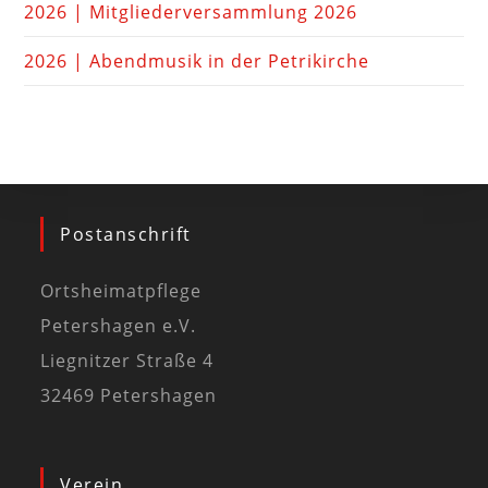
2026 | Mitgliederversammlung 2026
2026 | Abendmusik in der Petrikirche
Postanschrift
Ortsheimatpflege
Petershagen e.V.
Liegnitzer Straße 4
32469 Petershagen
Verein