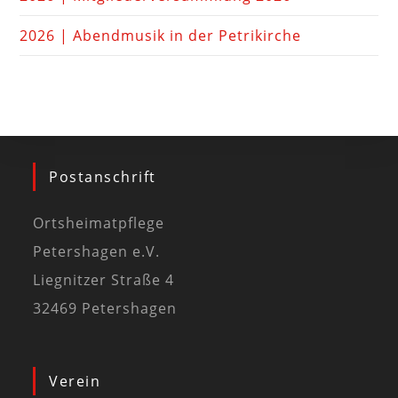
2026 | Abendmusik in der Petrikirche
Postanschrift
Ortsheimatpflege
Petershagen e.V.
Liegnitzer Straße 4
32469 Petershagen
Verein