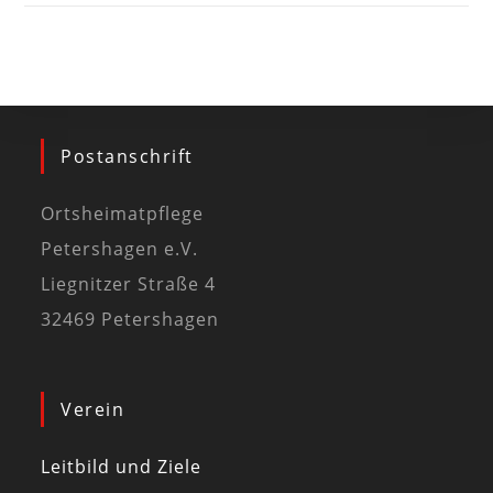
Postanschrift
Ortsheimatpflege
Petershagen e.V.
Liegnitzer Straße 4
32469 Petershagen
Verein
Leitbild und Ziele