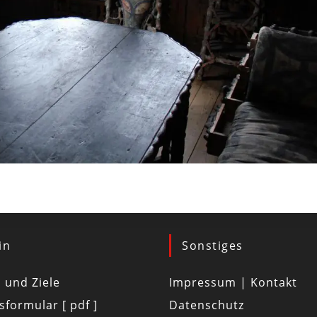
in
Sonstiges
d und Ziele
Impressum | Kontakt
tsformular [ pdf ]
Datenschutz