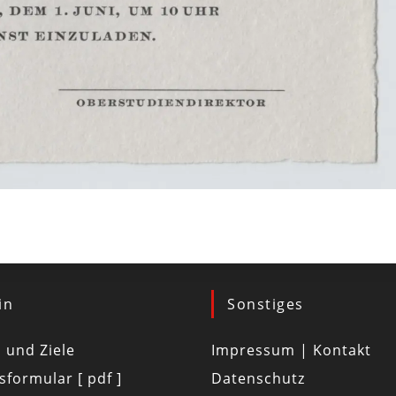
in
Sonstiges
d und Ziele
Impressum | Kontakt
tsformular [ pdf ]
Datenschutz