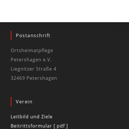
Postanschrift
Ortsheimatpflege
Petershagen e.V.
Liegnitzer Straße 4
32469 Petershagen
Verein
Leitbild und Ziele
Beitrittsformular [ pdf ]