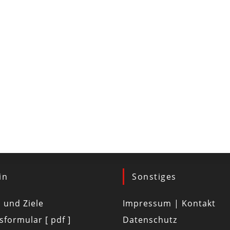
in
Sonstiges
d und Ziele
Impressum | Kontakt
tsformular [ pdf ]
Datenschutz