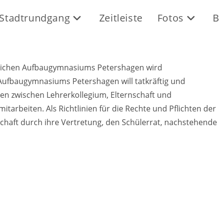
Stadtrundgang
Zeitleiste
Fotos
B
atlichen Aufbaugymnasiums Petershagen
wird
 Aufbaugymnasiums Petershagen will tatkräftig und
n zwischen Lehrerkollegium, Elternschaft und
tarbeiten. Als Richtlinien für die Rechte und Pflichten der
schaft durch ihre Vertretung, den Schülerrat, nachstehende