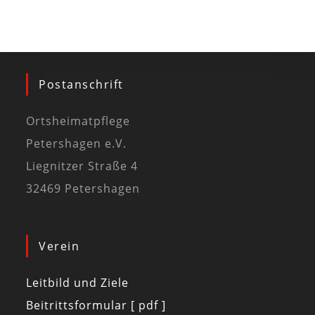
Postanschrift
Ortsheimatpflege
Petershagen e.V.
Liegnitzer Straße 4
32469 Petershagen
Verein
Leitbild und Ziele
Beitrittsformular [ pdf ]