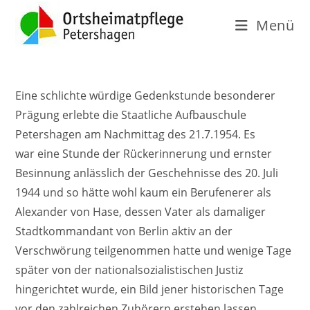
Menü
Eine schlichte würdige Gedenkstunde besonderer
Prägung erlebte die Staatliche Aufbauschule
Petershagen am Nachmittag des 21.7.1954. Es
war eine Stunde der Rückerinnerung und ernster
Besinnung anlässlich der Geschehnisse des 20. Juli
1944 und so hätte wohl kaum ein Berufenerer als
Alexander von Hase, dessen Vater als damaliger
Stadtkommandant von Berlin aktiv an der
Verschwörung teilgenommen hatte und wenige Tage
später von der nationalsozialistischen Justiz
hingerichtet wurde, ein Bild jener historischen Tage
vor den zahlreichen Zuhörern erstehen lassen