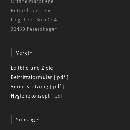
Ortsheimatpflege
Petershagen e.V.
Liegnitzer Straße 4
32469 Petershagen
Verein
Leitbild und Ziele
Beitrittsformular [ pdf ]
Vereinssatzung [ pdf ]
Hygienekonzept [ pdf ]
Sonstiges