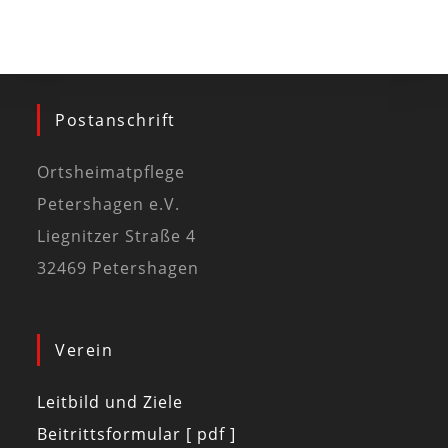
Postanschrift
Ortsheimatpflege
Petershagen e.V.
Liegnitzer Straße 4
32469 Petershagen
Verein
Leitbild und Ziele
Beitrittsformular [ pdf ]