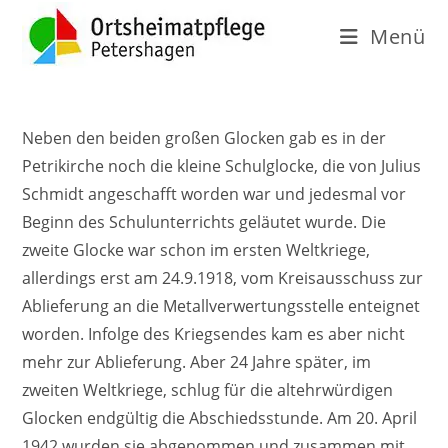
Menü
Neben den beiden großen Glocken gab es in der
Petrikirche noch die kleine Schulglocke, die von Julius
Schmidt angeschafft worden war und jedesmal vor
Beginn des Schulunterrichts geläutet wurde. Die
zweite Glocke war schon im ersten Weltkriege,
allerdings erst am 24.9.1918, vom Kreisausschuss zur
Ablieferung an die Metallverwertungsstelle enteignet
worden. Infolge des Kriegsendes kam es aber nicht
mehr zur Ablieferung. Aber 24 Jahre später, im
zweiten Weltkriege, schlug für die altehrwürdigen
Glocken endgültig die Abschiedsstunde. Am 20. April
1942 wurden sie abgenommen und zusammen mit