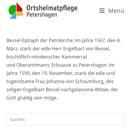
Menü
Bessel-Epitaph der Petrikirche: Im Jahre 1567, den 4.
März, starb der edle Herr Engelbart von Bessel,
bischöflich mindenscher Kammerrat
und Oberamtmann, Erbsasse zu Petershagen. Im
Jahre 1599, den 19. November, starb die edle und
tugendsame Frau Johanna von Schaumburg, des
seligen Engelbart Bessel nachgelassene Witwe, der
Gott gnädig sein möge.