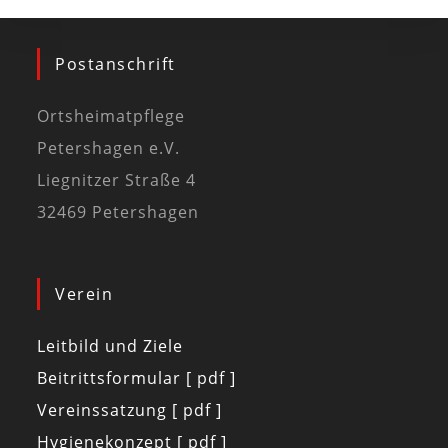
Postanschrift
Ortsheimatpflege
Petershagen e.V.
Liegnitzer Straße 4
32469 Petershagen
Verein
Leitbild und Ziele
Beitrittsformular [ pdf ]
Vereinssatzung [ pdf ]
Hygienekonzept [ pdf ]