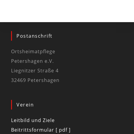
Postanschrift
Ortsheimatpflege
Petershagen e.V.
Liegnitzer Straße 4
32469 Petershagen
Verein
Leitbild und Ziele
Beitrittsformular [ pdf ]