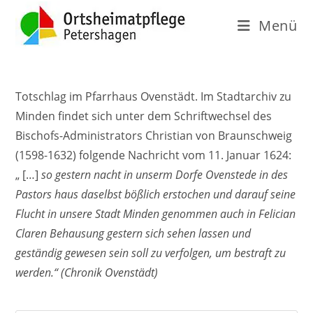
Menü
Totschlag im Pfarrhaus Ovenstädt. Im Stadtarchiv zu
Minden findet sich unter dem Schriftwechsel des
Bischofs-Administrators Christian von Braunschweig
(1598-1632) folgende Nachricht vom 11. Januar 1624:
„ […]
so gestern nacht in unserm Dorfe Ovenstede in des
Pastors haus daselbst bößlich erstochen und darauf seine
Flucht in unsere Stadt Minden genommen auch in Felician
Claren Behausung gestern sich sehen lassen und
geständig gewesen sein soll zu verfolgen, um bestraft zu
werden.“ (Chronik Ovenstädt)