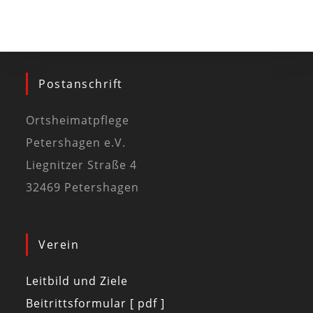
Postanschrift
Ortsheimatpflege
Petershagen e.V.
Liegnitzer Straße 4
32469 Petershagen
Verein
Leitbild und Ziele
Beitrittsformular [ pdf ]