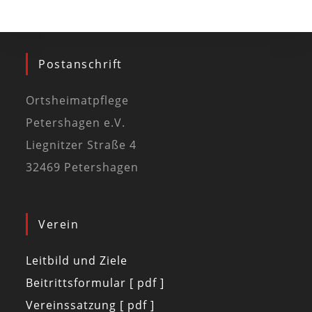
Postanschrift
Ortsheimatpflege
Petershagen e.V.
Liegnitzer Straße 4
32469 Petershagen
Verein
Leitbild und Ziele
Beitrittsformular [ pdf ]
Vereinssatzung [ pdf ]