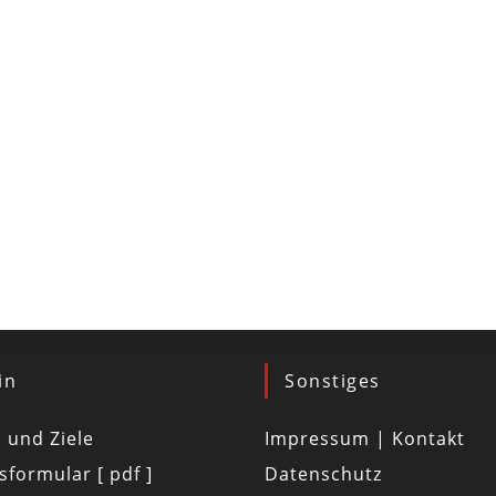
in
Sonstiges
d und Ziele
Impressum | Kontakt
tsformular [ pdf ]
Datenschutz