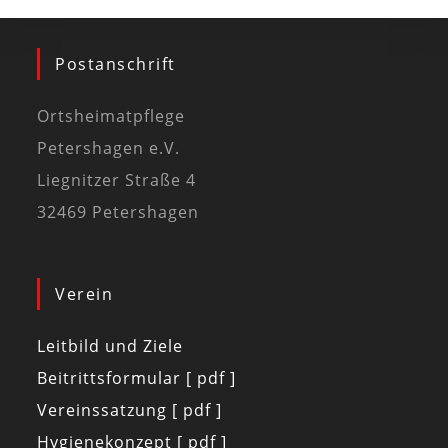
Postanschrift
Ortsheimatpflege
Petershagen e.V.
Liegnitzer Straße 4
32469 Petershagen
Verein
Leitbild und Ziele
Beitrittsformular [ pdf ]
Vereinssatzung [ pdf ]
Hygienekonzept [ pdf ]