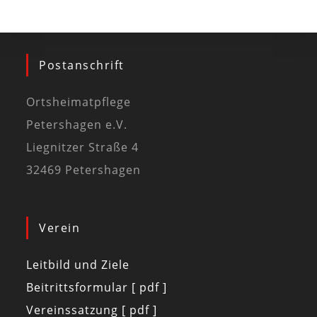
Postanschrift
Ortsheimatpflege
Petershagen e.V.
Liegnitzer Straße 4
32469 Petershagen
Verein
Leitbild und Ziele
Beitrittsformular [ pdf ]
Vereinssatzung [ pdf ]